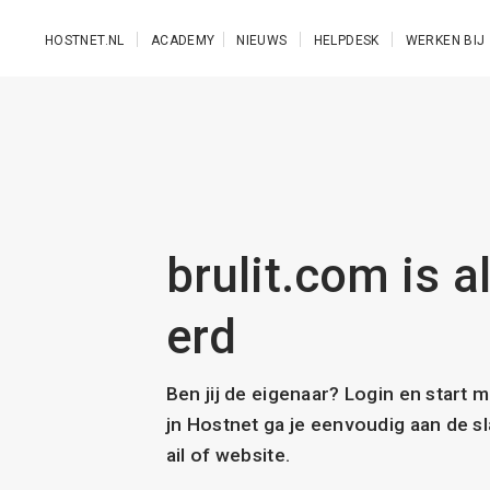
Ga naar de hoofdinhoud
HOSTNET.NL
ACADEMY
NIEUWS
HELPDESK
WERKEN BIJ
brulit.com is a
erd
Ben jij de eigenaar? Login en start 
jn Hostnet ga je eenvoudig aan de 
ail of website.