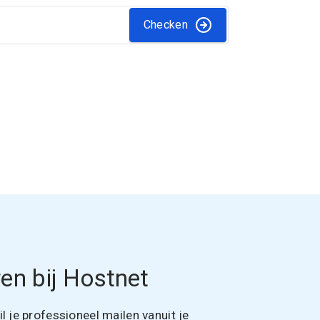
Checken
en bij Hostnet
 je professioneel mailen vanuit je