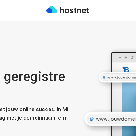
l geregistre
met jouw online succes. In Mi
slag met je domeinnaam, e-m