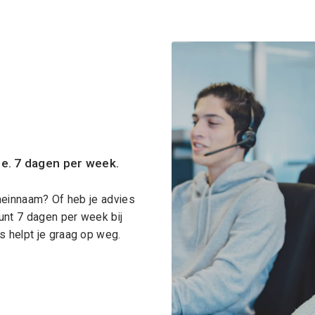
ce. 7 dagen per week.
meinnaam? Of heb je advies
unt 7 dagen per week bij
 helpt je graag op weg.