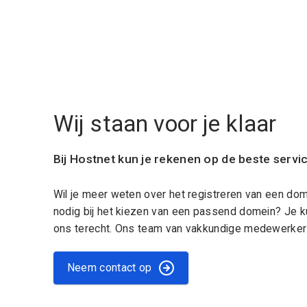
Wij staan voor je klaar
Bij Hostnet kun je rekenen op de beste servi
Wil je meer weten over het registreren van een do
nodig bij het kiezen van een passend domein? Je k
ons terecht. Ons team van vakkundige medewerkers
Neem contact op